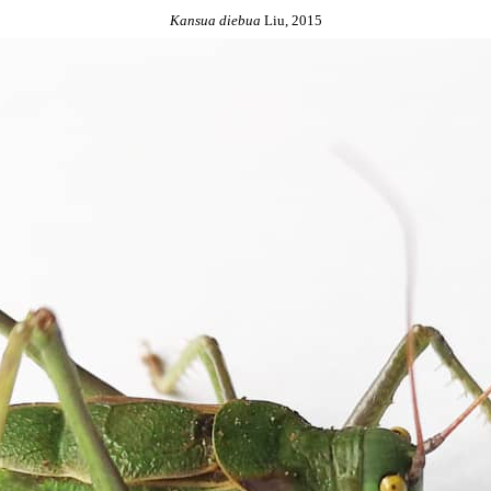
Kansua
diebua
Liu, 2015