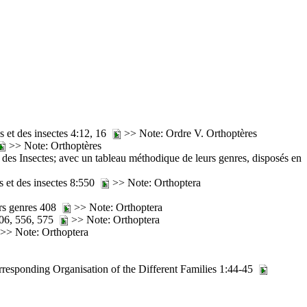
s et des insectes 4:12, 16
>> Note: Ordre V. Orthoptères
>> Note: Orthoptères
t des Insectes; avec un tableau méthodique de leurs genres, disposés en
es et des insectes 8:550
>> Note: Orthoptera
eurs genres 408
>> Note: Orthoptera
 506, 556, 575
>> Note: Orthoptera
>> Note: Orthoptera
rresponding Organisation of the Different Families 1:44-45